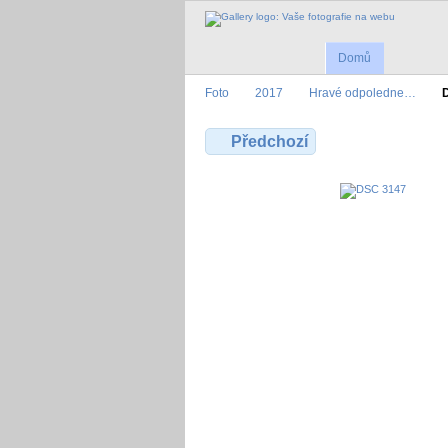
Domů
Foto
2017
Hravé odpoledne…
Předchozí