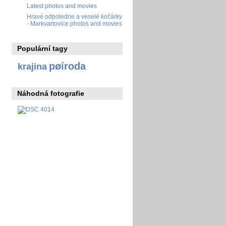
Latest photos and movies
Hravé odpoledne a veselé kočárky
- Markvartovice photos and movies
Populární tagy
pøíroda
krajina
Náhodná fotografie