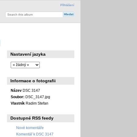
Přihlášení
Nastavení jazyka
Informace o fotografii
Název
DSC 3147
Soubor:
DSC_3147.jpg
Vlastník
Radim Stefan
Dostupné RSS feedy
Nové komentáře
Komentář k DSC 3147