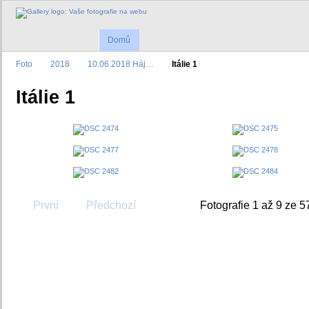
Domů
Foto
2018
10.06.2018 Háj…
Itálie 1
Itálie 1
První
Předchozí
Fotografie 1 až 9 ze 5