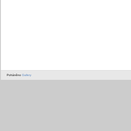
Poháněno
Gallery