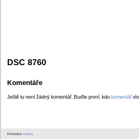
DSC 8760
Komentáře
Ještě tu není žádný komentář. Buďte první, kdo
komentář
vlo
Poháněno
Gallery