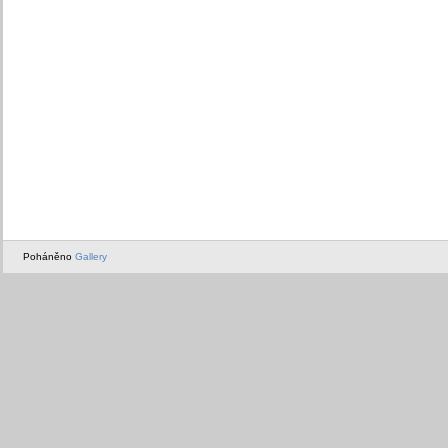
Poháněno
Gallery