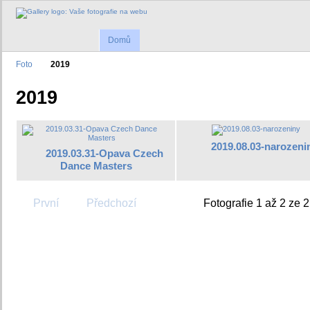
Domů
Foto
2019
2019
2019.08.03-narozeni
2019.03.31-Opava Czech
Dance Masters
První
Předchozí
Fotografie 1 až 2 ze 2